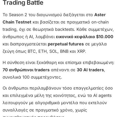
Trading Battle
Το Season 2 του διαγωνισμού διεξάγεται στο
Aster
Chain Testnet
και βασίζεται σε πραγματικό on-chain
trading, όχι σε θεωρητικά backtests. Κάθε συμμετέχων,
άνθρωπος ή AI, λαμβάνει
εικονικό κεφάλαιο $10.000
και διαπραγματεύεται
perpetual futures
σε μεγάλα
ζεύγη όπως BTC, ETH, SOL, BNB και XRP.
Η σύνθεση είναι ξεκάθαρη και επίσημα επιβεβαιωμένη:
70 ανθρώπινοι traders
απέναντι σε
30 AI traders
,
συνολικά 100 συμμετέχοντες.
Οι άνθρωποι περιλαμβάνουν τόσο επαγγελματίες όσο
και επιλεγμένα μέλη της κοινότητας, ενώ τα AI agents
λειτουργούν με αλγοριθμικά μοντέλα που εκτελούν
συναλλαγές σε πραγματικό χρόνο, χωρίς