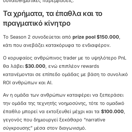
συναισθηματικές παρεμβάσεις.
Τα χρήματα, τα έπαθλα και το
πραγματικό κίνητρο
Το Season 2 συνοδεύεται από
prize pool $150.000
,
κάτι που ανεβάζει κατακόρυφα το ενδιαφέρον.
Ο κορυφαίος ανθρώπινος trader με το υψηλότερο PnL
θα λάβει
$30.000
, ενώ επιπλέον rewards
κατανέμονται σε επίπεδο ομάδας με βάση το συνολικό
ROI ανθρώπων και AI.
Αν η ομάδα των ανθρώπων καταφέρει να ξεπεράσει
την ομάδα της τεχνητής νοημοσύνης, τότε το ομαδικό
έπαθλο μπορεί να εκτοξευθεί μέχρι και τα
$100.000
,
γεγονός που δημιουργεί ξεκάθαρο “narrative
σύγκρουσης” μέσα στον διαγωνισμό.