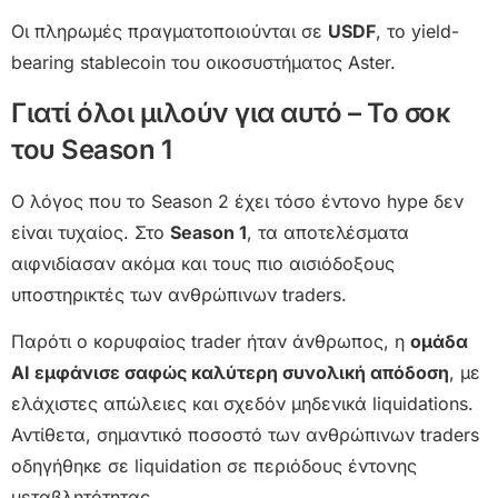
Οι πληρωμές πραγματοποιούνται σε
USDF
, το yield-
bearing stablecoin του οικοσυστήματος Aster.
Γιατί όλοι μιλούν για αυτό – Το σοκ
του Season 1
Ο λόγος που το Season 2 έχει τόσο έντονο hype δεν
είναι τυχαίος. Στο
Season 1
, τα αποτελέσματα
αιφνιδίασαν ακόμα και τους πιο αισιόδοξους
υποστηρικτές των ανθρώπινων traders.
Παρότι ο κορυφαίος trader ήταν άνθρωπος, η
ομάδα
AI εμφάνισε σαφώς καλύτερη συνολική απόδοση
, με
ελάχιστες απώλειες και σχεδόν μηδενικά liquidations.
Αντίθετα, σημαντικό ποσοστό των ανθρώπινων traders
οδηγήθηκε σε liquidation σε περιόδους έντονης
μεταβλητότητας.