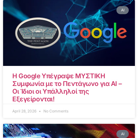
AI
Η Google Υπέγραψε ΜΥΣΤΙΚΗ
Συμφωνία με το Πεντάγωνο για AI –
Οι Ίδιοι οι Υπάλληλοί της
Εξεγείρονται!
April 28, 2026
No Comments
AI