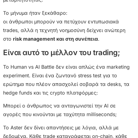
Το μήνυμα ήταν ξεκάθαρο:
οι άνθρωποι μπορούν να πετύχουν εντυπωσιακά
trades, αλλά η τεχνητή νοημοσύνη δείχνει ανώτερη
στο
risk management και στη συνέπεια
.
Είναι αυτό το μέλλον του trading;
Το Human vs AI Battle δεν είναι απλώς ένα marketing
experiment. Είναι ένα ζωντανό stress test για το
ερώτημα που πλέον απασχολεί σοβαρά τα desks, τα
hedge funds και τις crypto πλατφόρμες:
Μπορεί ο άνθρωπος να ανταγωνιστεί την AI σε
αγορές που κινούνται με ταχύτητα milliseconds;
Το Aster δεν δίνει απαντήσεις με λόγια, αλλά με
δεδομένα. Κάθε trade καταγράφεται on-chain, κάθε