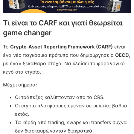
Τι είναι το CARF και γιατί θεωρείται
game changer
Το
Crypto-Asset Reporting Framework (CARF)
είναι
ένα νέο παγκόσμιο πρότυπο που δημιούργησε ο
OECD
,
με έναν ξεκάθαρο στόχο: Να κλείσει το φορολογικό
κενό στα crypto.
Μέχρι σήμερα:
Οι τράπεζες καλύπτονταν από το CRS.
Οι crypto πλατφόρμες έμεναν σε μεγάλο βαθμό
εκτός.
Τα κέρδη από trading, swaps και transfers συχνά
δεν διασταυρώνονταν διακρατικά.