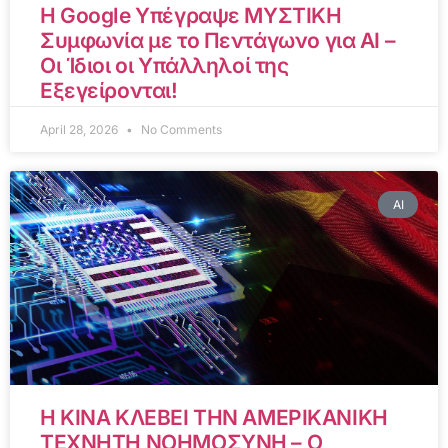
Η Google Υπέγραψε ΜΥΣΤΙΚΗ
Συμφωνία με το Πεντάγωνο για AI –
Οι Ίδιοι οι Υπάλληλοί της
Εξεγείρονται!
April 28, 2026
No Comments
AI
Η ΚΙΝΑ ΚΛΕΒΕΙ ΤΗΝ ΑΜΕΡΙΚΑΝΙΚΗ
ΤΕΧΝΗΤΗ ΝΟΗΜΟΣΥΝΗ – Ο