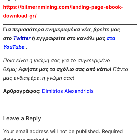
https://bitmernmining.com/landing-page-ebook-
download-gr/
Γ
ια περισσότερα ενημερωμένα νέα, βρείτε μας
στο
Twitter
ή εγγραφείτε στο κανάλι μας
στο
Yo
uTube
.
Ποια είναι η γνώμη σας για το συγκεκριμένο
θέμα;
Αφήστε μας το σχόλιο σας από κάτω!
Πάντα
μας ενδιαφέρει η γνώμη σας!
Αρθρογράφος:
Dimitrios Alexandridis
Leave a Reply
Your email address will not be published.
Required
fields are marked
*