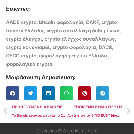
Ετικέτες:
AADE crypto
,
bitcoin φορολογία
,
CARF
,
crypto
traders Ελλάδα
,
crypto ανταλλαγή δεδομένων
,
crypto έλεγχοι
,
crypto έλεγχος συναλλαγών
,
crypto κανονισμοί
,
crypto φορολογία
,
DAC8
,
OECD crypto
,
φορολόγηση crypto Ελλάδα
,
φορολογικά crypto
Μοιράσου τη Δημοσίευση:
ΠΡΟΗΓΟΥΜΕΝΗ ΔΗΜΟΣΙΕΥΣΗ
ΕΠΟΜΕΝΗ ΔΗΜΟΣΙΕΥΣΗ
Το Bitcoin έγραψε ιστορία το 2025: Η πιο «ήσυχη» χρονιά όλων των εποχών και γιατί αυτό τρομάζει τους traders
Αυτά ήταν τα 5 ΠΙΟ BUSY blockchains του 2025 – Το #1 δεν το πλησίασε ΚΑΝΕΙΣ
Cryptonea © All rights reserved