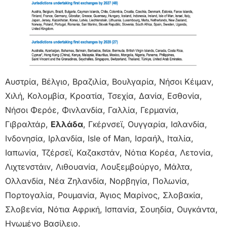
Αυστρία, Βέλγιο, Βραζιλία, Βουλγαρία, Νήσοι Κέιμαν,
Χιλή, Κολομβία, Κροατία, Τσεχία, Δανία, Εσθονία,
Νήσοι Φερόε, Φινλανδία, Γαλλία, Γερμανία,
Γιβραλτάρ,
Ελλάδα
, Γκέρνσεϊ, Ουγγαρία, Ισλανδία,
Ινδονησία, Ιρλανδία, Isle of Man, Ισραήλ, Ιταλία,
Ιαπωνία, Τζέρσεϊ, Καζακστάν, Νότια Κορέα, Λετονία,
Λιχτενστάιν, Λιθουανία, Λουξεμβούργο, Μάλτα,
Ολλανδία, Νέα Ζηλανδία, Νορβηγία, Πολωνία,
Πορτογαλία, Ρουμανία, Άγιος Μαρίνος, Σλοβακία,
Σλοβενία, Νότια Αφρική, Ισπανία, Σουηδία, Ουγκάντα,
Ηνωμένο Βασίλειο.