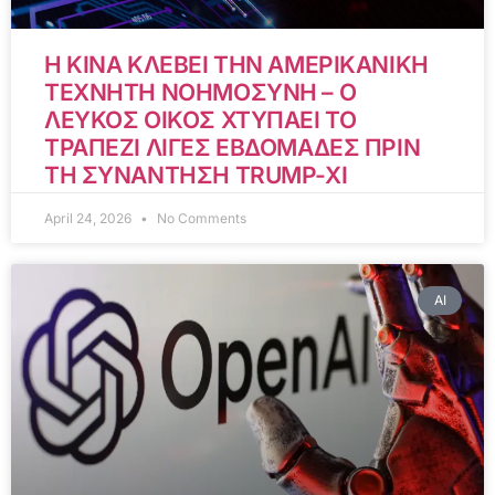
Η ΚΙΝΑ ΚΛΕΒΕΙ ΤΗΝ ΑΜΕΡΙΚΑΝΙΚΗ
ΤΕΧΝΗΤΗ ΝΟΗΜΟΣΥΝΗ – Ο
ΛΕΥΚΟΣ ΟΙΚΟΣ ΧΤΥΠΑΕΙ ΤΟ
ΤΡΑΠΕΖΙ ΛΙΓΕΣ ΕΒΔΟΜΑΔΕΣ ΠΡΙΝ
ΤΗ ΣΥΝΑΝΤΗΣΗ TRUMP-XI
April 24, 2026
No Comments
AI