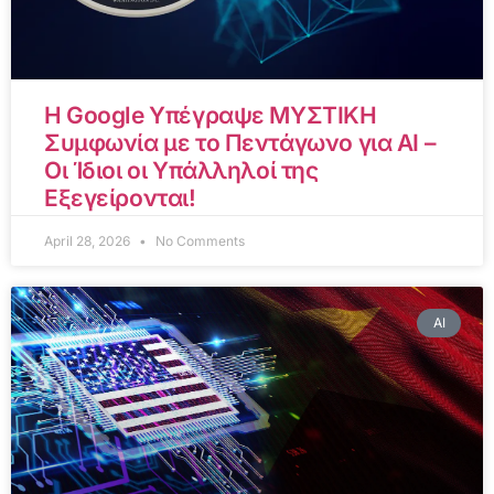
Η Google Υπέγραψε ΜΥΣΤΙΚΗ
Συμφωνία με το Πεντάγωνο για AI –
Οι Ίδιοι οι Υπάλληλοί της
Εξεγείρονται!
April 28, 2026
No Comments
AI