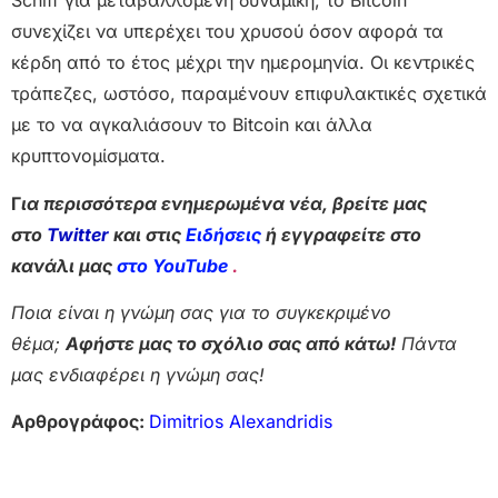
Schiff για μεταβαλλόμενη δυναμική, το Bitcoin
συνεχίζει να υπερέχει του χρυσού όσον αφορά τα
κέρδη από το έτος μέχρι την ημερομηνία. Οι κεντρικές
τράπεζες, ωστόσο, παραμένουν επιφυλακτικές σχετικά
με το να αγκαλιάσουν το Bitcoin και άλλα
κρυπτονομίσματα.
Γ
ια περισσότερα ενημερωμένα νέα, βρείτε μας
στο
Twitter
και στις
Ειδήσεις
ή εγγραφείτε στο
κανάλι μας
στο YouTube
.
Ποια είναι η γνώμη σας για το συγκεκριμένο
θέμα;
Αφήστε μας το σχόλιο σας από κάτω!
Πάντα
μας ενδιαφέρει η γνώμη σας!
Αρθρογράφος:
Dimitrios Alexandridis