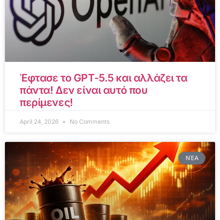
Έφτασε το GPT-5.5 και αλλάζει τα
πάντα! Δεν είναι αυτό που
περίμενες!
April 24, 2026
No Comments
ΝΈΑ