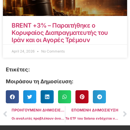
BRENT +3% – Παραιτήθηκε ο
Κορυφαίος Διαπραγματευτής του
Ιράν και οι Αγορές Τρέμουν
April 24, 2026
No Comments
Ετικέτες:
Μοιράσου τη Δημοσίευση:
ΠΡΟΗΓΟΥΜΕΝΗ ΔΗΜΟΣΙΕΥΣΗ
ΕΠΟΜΕΝΗ ΔΗΜΟΣΙΕΥΣΗ
Οι αναλυτές προβλέπουν άνοδο του Bitcoin μετά τη θετική αναφορά ΔΤΚ
Τα ETF του Solana ενδέχεται να καθυστερήσουν μέχρι το 2026: Bloomberg Intelligence