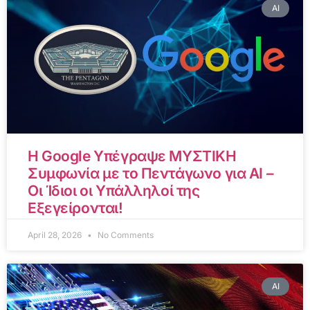
AI
Η Google Υπέγραψε ΜΥΣΤΙΚΗ
Συμφωνία με το Πεντάγωνο για AI –
Οι Ίδιοι οι Υπάλληλοί της
Εξεγείρονται!
April 28, 2026
No Comments
AI