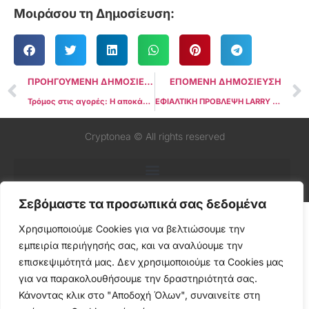
Μοιράσου τη Δημοσίευση:
ΠΡΟΗΓΟΥΜΕΝΗ ΔΗΜΟΣΙΕΥΣΗ
ΕΠΟΜΕΝΗ ΔΗΜΟΣΙΕΥΣΗ
Τρόμος στις αγορές: Η αποκάλυψη του Reuters για το Ιράν που αλλάζει τα πάντα – Γιατί το Crypto ετοιμάζεται για το μεγαλύτερο σοκ της δεκαετίας
ΕΦΙΑΛΤΙΚΗ ΠΡΟΒΛΕΨΗ LARRY FINK: «Πετρέλαιο στα 150 δολάρια και Παγκόσμια Ύφεση» – Γιατί τρέμουν οι αγορές και τι σημαίνει
Cryptonea © All rights reserved
Σεβόμαστε τα προσωπικά σας δεδομένα
Χρησιμοποιούμε Cookies για να βελτιώσουμε την
εμπειρία περιήγησής σας, και να αναλύουμε την
επισκεψιμότητά μας. Δεν χρησιμοποιούμε τα Cookies μας
για να παρακολουθήσουμε την δραστηριότητά σας.
Κάνοντας κλικ στο "Αποδοχή Όλων", συναινείτε στη