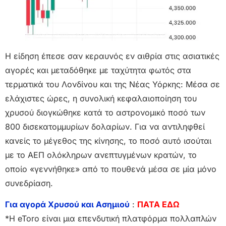
Η είδηση έπεσε σαν κεραυνός εν αιθρία στις ασιατικές
αγορές και μεταδόθηκε με ταχύτητα φωτός στα
τερματικά του Λονδίνου και της Νέας Υόρκης: Μέσα σε
ελάχιστες ώρες, η συνολική κεφαλαιοποίηση του
χρυσού διογκώθηκε κατά το αστρονομικό ποσό των
800 δισεκατομμυρίων δολαρίων. Για να αντιληφθεί
κανείς το μέγεθος της κίνησης, το ποσό αυτό ισούται
με το ΑΕΠ ολόκληρων ανεπτυγμένων κρατών, το
οποίο «γεννήθηκε» από το πουθενά μέσα σε μία μόνο
συνεδρίαση.
Για αγορά Χρυσού και Ασημιού
:
ΠΑΤΑ ΕΔΩ
*Η eToro είναι μια επενδυτική πλατφόρμα πολλαπλών