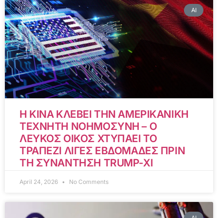
AI
Η ΚΙΝΑ ΚΛΕΒΕΙ ΤΗΝ ΑΜΕΡΙΚΑΝΙΚΗ
ΤΕΧΝΗΤΗ ΝΟΗΜΟΣΥΝΗ – Ο
ΛΕΥΚΟΣ ΟΙΚΟΣ ΧΤΥΠΑΕΙ ΤΟ
ΤΡΑΠΕΖΙ ΛΙΓΕΣ ΕΒΔΟΜΑΔΕΣ ΠΡΙΝ
ΤΗ ΣΥΝΑΝΤΗΣΗ TRUMP-XI
April 24, 2026
No Comments
AI