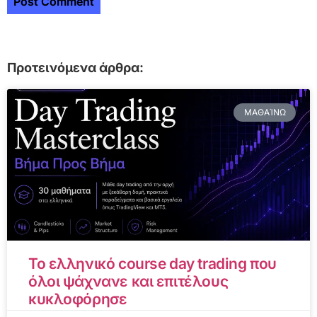
Προτεινόμενα άρθρα:
ΜΑΘΑΊΝΩ
Το ελληνικό course day trading που
όλοι ψάχνανε και επιτέλους
κυκλοφόρησε