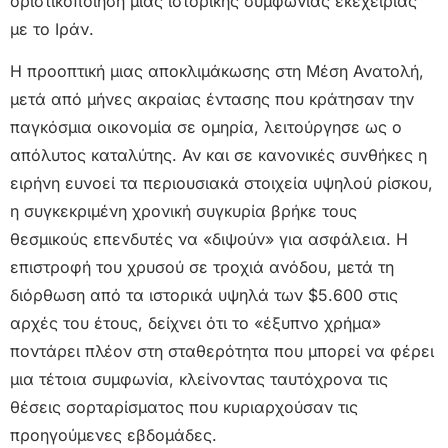
οριστικοποίηση μιας ιστορικής συμφωνίας εκεχειρίας
με το Ιράν.
Η προοπτική μιας αποκλιμάκωσης στη Μέση Ανατολή,
μετά από μήνες ακραίας έντασης που κράτησαν την
παγκόσμια οικονομία σε ομηρία, λειτούργησε ως ο
απόλυτος καταλύτης. Αν και σε κανονικές συνθήκες η
ειρήνη ευνοεί τα περιουσιακά στοιχεία υψηλού ρίσκου,
η συγκεκριμένη χρονική συγκυρία βρήκε τους
θεσμικούς επενδυτές να «διψούν» για ασφάλεια. Η
επιστροφή του χρυσού σε τροχιά ανόδου, μετά τη
διόρθωση από τα ιστορικά υψηλά των $5.600 στις
αρχές του έτους, δείχνει ότι το «έξυπνο χρήμα»
ποντάρει πλέον στη σταθερότητα που μπορεί να φέρει
μια τέτοια συμφωνία, κλείνοντας ταυτόχρονα τις
θέσεις σορταρίσματος που κυριαρχούσαν τις
προηγούμενες εβδομάδες.