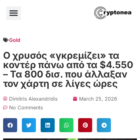
Gold
Ο χρυσός «γκρεμίζει» τα
κοντέρ πάνω από τα $4.550
– Τα 800 δισ. που άλλαξαν
τον χάρτη σε λίγες ώρες
Dimitris Alexandridis
March 25, 2026
No Comments