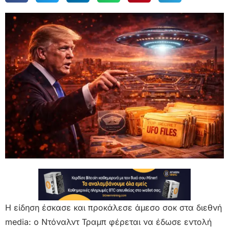
Η είδηση έσκασε και προκάλεσε άμεσο σοκ στα διεθνή
media: ο Ντόναλντ Τραμπ φέρεται να έδωσε εντολή