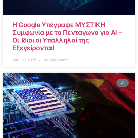
Η Google Υπέγραψε ΜΥΣΤΙΚΗ
Συμφωνία με το Πεντάγωνο για AI –
Οι Ίδιοι οι Υπάλληλοί της
Εξεγείρονται!
April 28, 2026
No Comments
AI