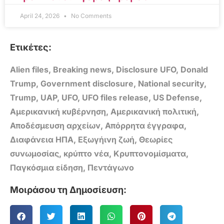
April 24, 2026
No Comments
Ετικέτες:
Alien files
,
Breaking news
,
Disclosure UFO
,
Donald
Trump
,
Government disclosure
,
National security
,
Trump
,
UAP
,
UFO
,
UFO files release
,
US Defense
,
Αμερικανική κυβέρνηση
,
Αμερικανική πολιτική
,
Αποδέσμευση αρχείων
,
Απόρρητα έγγραφα
,
Διαφάνεια ΗΠΑ
,
Εξωγήινη ζωή
,
Θεωρίες
συνωμοσίας
,
κρύπτο νέα
,
Κρυπτονομίσματα
,
Παγκόσμια είδηση
,
Πεντάγωνο
Μοιράσου τη Δημοσίευση: