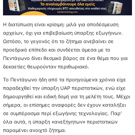
Η διατύπωση είναι κρίσιμη: μιλά για αποδέσμευση
αρχείων, όχι για επιβεβαίωση ύπαρξης εξωγήινων.
Ωστόσο, το γεγονός ότι το ζήτημα ανεβαίνει σε
προεδρικό επίπεδο και συνδέεται άμεσα με το
Πεντάγωνο δίνει θεσμικό βάρος σε ένα θέμα που για
δεκαετίες θεωρούνταν περιθωριακό.
Το Πεντάγωνο ήδη από τα προηγούμενα χρόνια είχε
παραδεχθεί την ύπαρξη UAP περιστατικών, ενώ είχε
δημιουργηθεί και ειδική δομή για τη μελέτη τους. Μέχρι
σήμερα, οι επίσημες αναφορές δεν έχουν καταλήξει
σε συμπέρασμα περί εξωγήινης τεχνολογίας. Παρ’
όλα αυτά, η ύπαρξη «ανεξήγητων» περιστατικών
παραμένει ανοιχτό ζήτημα.