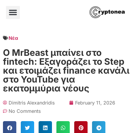
Νέα
Ο MrBeast μπαίνει στο
fintech: Εξαγοράζει το Step
και ετοιμάζει finance κανάλι
στο YouTube για
εκατομμύρια νέους
Dimitris Alexandridis
February 11, 2026
No Comments