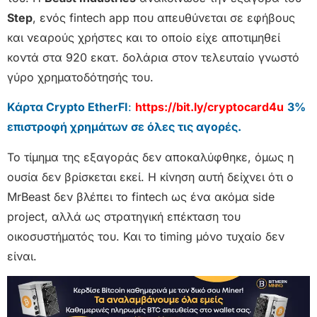
Step
, ενός fintech app που απευθύνεται σε εφήβους
και νεαρούς χρήστες και το οποίο είχε αποτιμηθεί
κοντά στα 920 εκατ. δολάρια στον τελευταίο γνωστό
γύρο χρηματοδότησής του.
Κάρτα Crypto EtherFI
:
https://bit.ly/cryptocard4u
3%
επιστροφή χρημάτων σε όλες τις αγορές.
Το τίμημα της εξαγοράς δεν αποκαλύφθηκε, όμως η
ουσία δεν βρίσκεται εκεί. Η κίνηση αυτή δείχνει ότι ο
MrBeast δεν βλέπει το fintech ως ένα ακόμα side
project, αλλά ως στρατηγική επέκταση του
οικοσυστήματός του. Και το timing μόνο τυχαίο δεν
είναι.