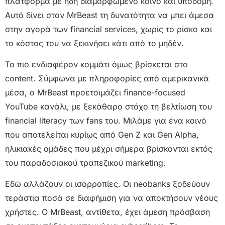
πλατφόρμα με ήδη διαμορφωμένο κοινό και υποδομή.
Αυτό δίνει στον MrBeast τη δυνατότητα να μπει άμεσα
στην αγορά των financial services, χωρίς το ρίσκο και
το κόστος του να ξεκινήσει κάτι από το μηδέν.
Το πιο ενδιαφέρον κομμάτι όμως βρίσκεται στο
content. Σύμφωνα με πληροφορίες από αμερικανικά
μέσα, ο MrBeast προετοιμάζει finance-focused
YouTube κανάλι, με ξεκάθαρο στόχο τη βελτίωση του
financial literacy των fans του. Μιλάμε για ένα κοινό
που αποτελείται κυρίως από Gen Z και Gen Alpha,
ηλικιακές ομάδες που μέχρι σήμερα βρίσκονται εκτός
του παραδοσιακού τραπεζικού marketing.
Εδώ αλλάζουν οι ισορροπίες. Οι neobanks ξοδεύουν
τεράστια ποσά σε διαφήμιση για να αποκτήσουν νέους
χρήστες. Ο MrBeast, αντίθετα, έχει άμεση πρόσβαση