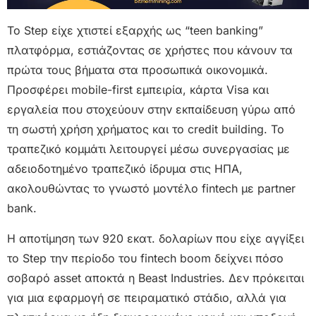
Το Step είχε χτιστεί εξαρχής ως “teen banking”
πλατφόρμα, εστιάζοντας σε χρήστες που κάνουν τα
πρώτα τους βήματα στα προσωπικά οικονομικά.
Προσφέρει mobile-first εμπειρία, κάρτα Visa και
εργαλεία που στοχεύουν στην εκπαίδευση γύρω από
τη σωστή χρήση χρήματος και το credit building. Το
τραπεζικό κομμάτι λειτουργεί μέσω συνεργασίας με
αδειοδοτημένο τραπεζικό ίδρυμα στις ΗΠΑ,
ακολουθώντας το γνωστό μοντέλο fintech με partner
bank.
Η αποτίμηση των 920 εκατ. δολαρίων που είχε αγγίξει
το Step την περίοδο του fintech boom δείχνει πόσο
σοβαρό asset αποκτά η Beast Industries. Δεν πρόκειται
για μια εφαρμογή σε πειραματικό στάδιο, αλλά για