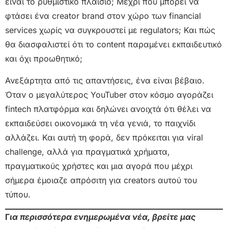
είναι το ρυθμιστικό πλαίσιο; Μέχρι πού μπορεί να
φτάσει ένα creator brand στον χώρο των financial
services χωρίς να συγκρουστεί με regulators; Και πώς
θα διασφαλιστεί ότι το content παραμένει εκπαιδευτικό
και όχι προωθητικό;
Ανεξάρτητα από τις απαντήσεις, ένα είναι βέβαιο.
Όταν ο μεγαλύτερος YouTuber στον κόσμο αγοράζει
fintech πλατφόρμα και δηλώνει ανοιχτά ότι θέλει να
εκπαιδεύσει οικονομικά τη νέα γενιά, το παιχνίδι
αλλάζει. Και αυτή τη φορά, δεν πρόκειται για viral
challenge, αλλά για πραγματικά χρήματα,
πραγματικούς χρήστες και μια αγορά που μέχρι
σήμερα έμοιαζε απρόσιτη για creators αυτού του
τύπου.
Γ
ια περισσότερα ενημερωμένα νέα, βρείτε μας