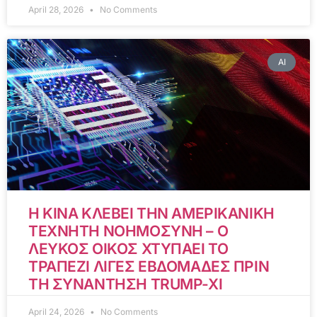
April 28, 2026
No Comments
AI
Η ΚΙΝΑ ΚΛΕΒΕΙ ΤΗΝ ΑΜΕΡΙΚΑΝΙΚΗ
ΤΕΧΝΗΤΗ ΝΟΗΜΟΣΥΝΗ – Ο
ΛΕΥΚΟΣ ΟΙΚΟΣ ΧΤΥΠΑΕΙ ΤΟ
ΤΡΑΠΕΖΙ ΛΙΓΕΣ ΕΒΔΟΜΑΔΕΣ ΠΡΙΝ
ΤΗ ΣΥΝΑΝΤΗΣΗ TRUMP-XI
April 24, 2026
No Comments