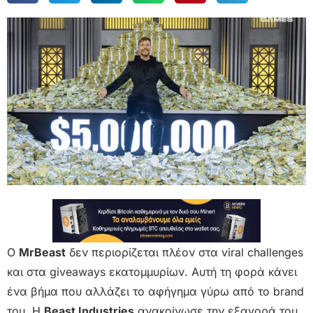
Ο
MrBeast
δεν περιορίζεται πλέον στα viral challenges
και στα giveaways εκατομμυρίων. Αυτή τη φορά κάνει
ένα βήμα που αλλάζει το αφήγημα γύρω από το brand
του. Η
Beast Industries
ανακοίνωσε την εξαγορά του