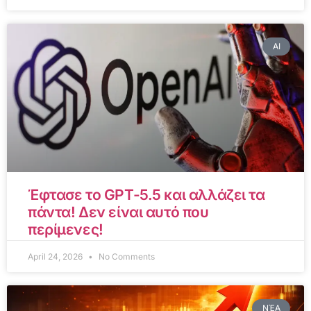
AI
Έφτασε το GPT-5.5 και αλλάζει τα
πάντα! Δεν είναι αυτό που
περίμενες!
April 24, 2026
No Comments
ΝΈΑ