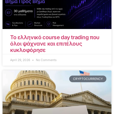
Το ελληνικό course day trading που
όλοι ψάχνανε και επιτέλους
κυκλοφόρησε
April 29, 2026
No Comments
CRYPTOCURRENCY