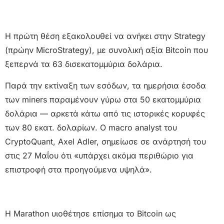
Η πρώτη θέση εξακολουθεί να ανήκει στην Strategy
(πρώην MicroStrategy), με συνολική αξία Bitcoin που
ξεπερνά τα 63 δισεκατομμύρια δολάρια.
Παρά την εκτίναξη των εσόδων, τα ημερήσια έσοδα
των miners παραμένουν γύρω στα 50 εκατομμύρια
δολάρια — αρκετά κάτω από τις ιστορικές κορυφές
των 80 εκατ. δολαρίων. Ο macro analyst του
CryptoQuant, Axel Adler, σημείωσε σε ανάρτησή του
στις 27 Μαΐου ότι «υπάρχει ακόμα περιθώριο για
επιστροφή στα προηγούμενα υψηλά».
Η Marathon υιοθέτησε επίσημα το Bitcoin ως