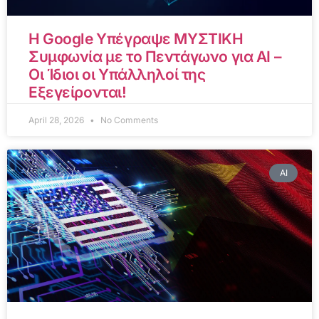
Η Google Υπέγραψε ΜΥΣΤΙΚΗ
Συμφωνία με το Πεντάγωνο για AI –
Οι Ίδιοι οι Υπάλληλοί της
Εξεγείρονται!
April 28, 2026
No Comments
AI