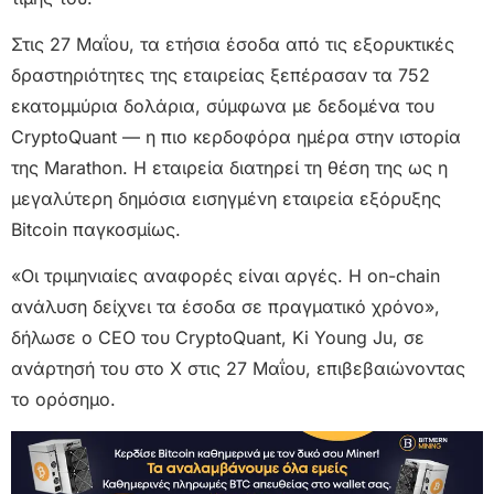
Στις 27 Μαΐου, τα ετήσια έσοδα από τις εξορυκτικές
δραστηριότητες της εταιρείας ξεπέρασαν τα 752
εκατομμύρια δολάρια, σύμφωνα με δεδομένα του
CryptoQuant — η πιο κερδοφόρα ημέρα στην ιστορία
της Marathon. Η εταιρεία διατηρεί τη θέση της ως η
μεγαλύτερη δημόσια εισηγμένη εταιρεία εξόρυξης
Bitcoin παγκοσμίως.
«Οι τριμηνιαίες αναφορές είναι αργές. Η on-chain
ανάλυση δείχνει τα έσοδα σε πραγματικό χρόνο»,
δήλωσε ο CEO του CryptoQuant, Ki Young Ju, σε
ανάρτησή του στο X στις 27 Μαΐου, επιβεβαιώνοντας
το ορόσημο.