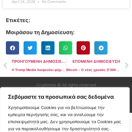
April 24, 2026
No Comments
Ετικέτες:
Μοιράσου τη Δημοσίευση:
ΠΡΟΗΓΟΥΜΕΝΗ ΔΗΜΟΣΙΕΥΣΗ
ΕΠΟΜΕΝΗ ΔΗΜΟΣΙΕΥΣΗ
Η Trump Media διαψεύδει φήμες για συγκέντρωση $3 δισ. με σκοπό επενδύσεις σε κρυπτονομίσματα
Bitcoin – Ο νέος χρυσός (ΓΙΑΝΝΗΣ ΑΝΔΡΕΟΥ)
Cryptonea © All rights reserved
Σεβόμαστε τα προσωπικά σας δεδομένα
Χρησιμοποιούμε Cookies για να βελτιώσουμε την
εμπειρία περιήγησής σας, και να αναλύουμε την
επισκεψιμότητά μας. Δεν χρησιμοποιούμε τα Cookies μας
για να παρακολουθήσουμε την δραστηριότητά σας.