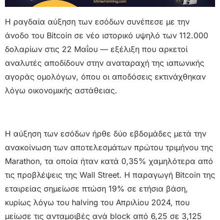
Η ραγδαία αύξηση των εσόδων συνέπεσε με την
άνοδο του Bitcoin σε νέο ιστορικό υψηλό των 112.000
δολαρίων στις 22 Μαΐου — εξέλιξη που αρκετοί
αναλυτές αποδίδουν στην αναταραχή της ιαπωνικής
αγοράς ομολόγων, όπου οι αποδόσεις εκτινάχθηκαν
λόγω οικονομικής αστάθειας.
Η αύξηση των εσόδων ήρθε δύο εβδομάδες μετά την
ανακοίνωση των αποτελεσμάτων πρώτου τριμήνου της
Marathon, τα οποία ήταν κατά 0,35% χαμηλότερα από
τις προβλέψεις της Wall Street. Η παραγωγή Bitcoin της
εταιρείας σημείωσε πτώση 19% σε ετήσια βάση,
κυρίως λόγω του halving του Απριλίου 2024, που
μείωσε τις ανταμοιβές ανά block από 6,25 σε 3,125