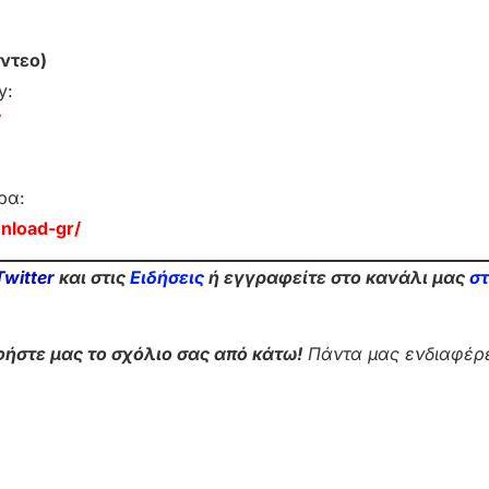
ντεο)
y:
/
ρα:
nload-gr/
Twitter
και στις
Ειδήσεις
ή εγγραφείτε στο κανάλι μας
σ
ήστε μας το σχόλιο σας από κάτω!
Πάντα μας ενδιαφέρε