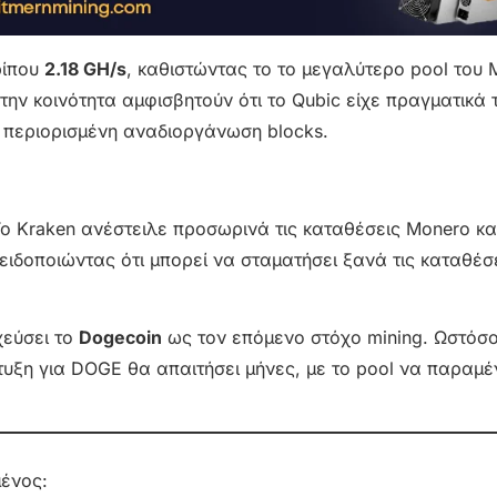
ρίπου
2.18 GH/s
, καθιστώντας το το μεγαλύτερο pool του 
στην κοινότητα αμφισβητούν ότι το Qubic είχε πραγματικά 
 περιορισμένη αναδιοργάνωση blocks.
Το Kraken ανέστειλε προσωρινά τις καταθέσεις Monero κ
οειδοποιώντας ότι μπορεί να σταματήσει ξανά τις καταθέσ
χεύσει το
Dogecoin
ως τον επόμενο στόχο mining. Ωστόσο
πτυξη για DOGE θα απαιτήσει μήνες, με το pool να παραμέ
μένος: