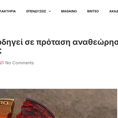
ΛΑΚΤΗΡΙΑ
ΕΠΕΝΔΥΣΕΙΣ
ΜΑΘΑΙΝΩ
ΒΙΝΤΕΟ
ΑΚΑ
 οδηγεί σε πρόταση αναθεώρη
ς
No Comments