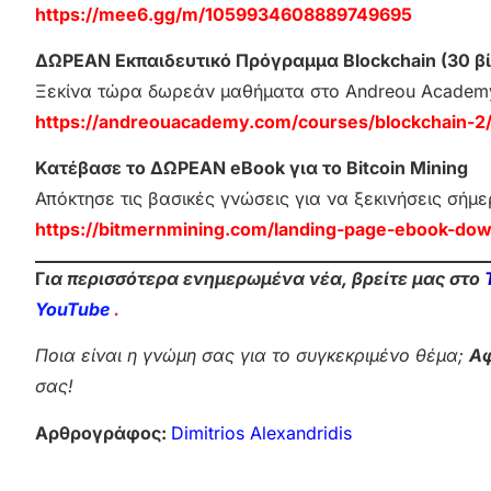
https://mee6.gg/m/1059934608889749695
ΔΩΡΕΑΝ Εκπαιδευτικό Πρόγραμμα Blockchain (30 βί
Ξεκίνα τώρα δωρεάν μαθήματα στο Andreou Academ
https://andreouacademy.com/courses/blockchain-2
Κατέβασε το ΔΩΡΕΑΝ eBook για το Bitcoin Mining
Απόκτησε τις βασικές γνώσεις για να ξεκινήσεις σήμε
https://bitmernmining.com/landing-page-ebook-dow
Γ
ια περισσότερα ενημερωμένα νέα, βρείτε μας στο
YouTube
.
Ποια είναι η γνώμη σας για το συγκεκριμένο θέμα;
Αφ
σας!
Αρθρογράφος:
Dimitrios Alexandridis