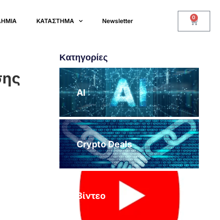
0
ΔΗΜΙΑ
ΚΑΤΑΣΤΗΜΑ
Newsletter
Κατηγορίες
σης
AI
Crypto Deals
Βίντεο