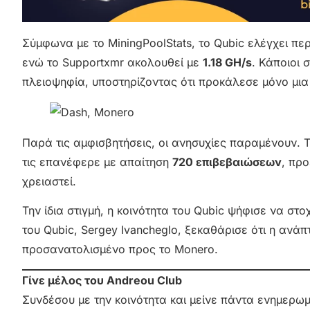
Σύμφωνα με το MiningPoolStats, το Qubic ελέγχει πε
ενώ το Supportxmr ακολουθεί με
1.18 GH/s
. Κάποιοι 
πλειοψηφία, υποστηρίζοντας ότι προκάλεσε μόνο μια
Παρά τις αμφισβητήσεις, οι ανησυχίες παραμένουν. 
τις επανέφερε με απαίτηση
720 επιβεβαιώσεων
, πρ
χρειαστεί.
Την ίδια στιγμή, η κοινότητα του Qubic ψήφισε να στο
του Qubic, Sergey Ivancheglo, ξεκαθάρισε ότι η ανά
προσανατολισμένο προς το Monero.
Γίνε μέλος του Andreou Club
Συνδέσου με την κοινότητα και μείνε πάντα ενημερω