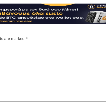
lds are marked
*