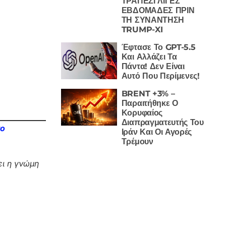
ΤΡΑΠΕΖΙ ΛΙΓΕΣ
ΕΒΔΟΜΑΔΕΣ ΠΡΙΝ
ΤΗ ΣΥΝΑΝΤΗΣΗ
TRUMP-XI
Έφτασε Το GPT-5.5
Και Αλλάζει Τα
Πάντα! Δεν Είναι
Αυτό Που Περίμενες!
BRENT +3% –
Παραιτήθηκε Ο
Κορυφαίος
Διαπραγματευτής Του
το
Ιράν Και Οι Αγορές
Τρέμουν
ι η γνώμη