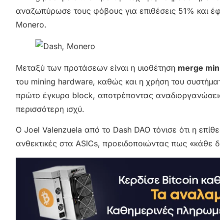
αναζωπύρωσε τους φόβους για επιθέσεις 51% και έφ
Monero.
Μεταξύ των προτάσεων είναι η υιοθέτηση
merge min
του mining hardware, καθώς και η χρήση του συστήμ
πρώτο έγκυρο block, αποτρέποντας αναδιοργανώσεις
περισσότερη ισχύ.
Ο Joel Valenzuela από το Dash DAO τόνισε ότι η επί
ανθεκτικές στα ASICs, προειδοποιώντας πως «κάθε δί