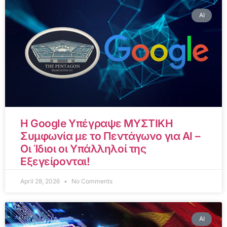
AI
Η Google Υπέγραψε ΜΥΣΤΙΚΗ
Συμφωνία με το Πεντάγωνο για AI –
Οι Ίδιοι οι Υπάλληλοί της
Εξεγείρονται!
April 28, 2026
No Comments
AI