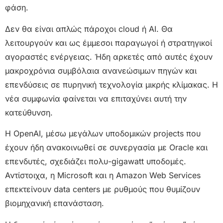
φάση.
Δεν θα είναι απλώς πάροχοι cloud ή AI. Θα
λειτουργούν και ως έμμεσοι παραγωγοί ή στρατηγικοί
αγοραστές ενέργειας. Ήδη αρκετές από αυτές έχουν
μακροχρόνια συμβόλαια ανανεώσιμων πηγών και
επενδύσεις σε πυρηνική τεχνολογία μικρής κλίμακας. Η
νέα συμφωνία φαίνεται να επιταχύνει αυτή την
κατεύθυνση.
Η OpenAI, μέσω μεγάλων υποδομικών projects που
έχουν ήδη ανακοινωθεί σε συνεργασία με Oracle και
επενδυτές, σχεδιάζει πολυ-gigawatt υποδομές.
Αντίστοιχα, η Microsoft και η Amazon Web Services
επεκτείνουν data centers με ρυθμούς που θυμίζουν
βιομηχανική επανάσταση.