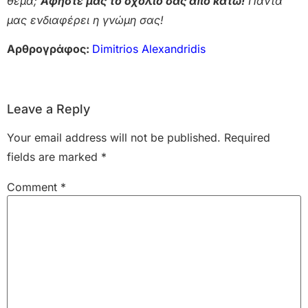
θέμα;
Αφήστε μας το σχόλιο σας από κάτω!
Πάντα
μας ενδιαφέρει η γνώμη σας!
Αρθρογράφος:
Dimitrios Alexandridis
Leave a Reply
Your email address will not be published.
Required
fields are marked
*
Comment
*