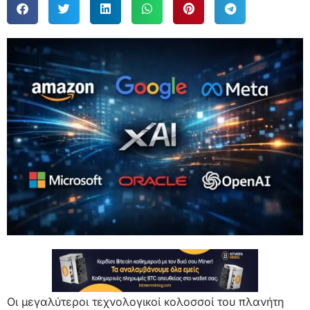
Οι μεγαλύτεροι τεχνολογικοί κολοσσοί του πλανήτη