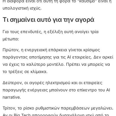
Η διαφορά είναι ότι αυτή τη φορά το “καύσιμο” είναι η
υπολογιστική ισχύς.
Τι σημαίνει αυτό για την αγορά
Για τους επενδυτές, η εξέλιξη αυτή ανοίγει τρία
μέτωπα:
Πρώτον, η ενεργειακή επάρκεια γίνεται κρίσιμος
παράγοντας αποτίμησης για τις AI εταιρείες. Δεν αρκεί
να έχεις το καλύτερο μοντέλο. Πρέπει να μπορείς να
το τρέξεις σε κλίμακα.
Δεύτερον, οι αγορές ηλεκτρισμού και οι εταιρείες
παραγωγής ενέργειας μπαίνουν στο επίκεντρο του AI
narrative.
Τρίτον, το ρίσκο ρυθμιστικών παρεμβάσεων μεγαλώνει.
Αν οι Big Tech απορροφούν δυσανάλογη ισχύ από το