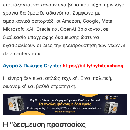
ετοιμάζονται να κάνουν ένα βήμα που μέχρι πριν λίγα
χρόνια θα έμοιαζε αδιανόητο. Σύμφωνα με
αμερικανικά ρεπορτάζ, οι Amazon, Google, Meta,
Microsoft, xAI, Oracle και OpenAI βρίσκονται σε
διαδικασία υπογραφής δέσμευσης ώστε να
εξασφαλίζουν οι ίδιες την ηλεκτροδότηση των νέων AI
data centers τους.
Αγορά & Πώληση Crypto:
https://bit.ly/bybitexchang
Η κίνηση δεν είναι απλώς τεχνική. Είναι πολιτική,
οικονομική και βαθιά στρατηγική.
Η “δέσμευση προστασίας