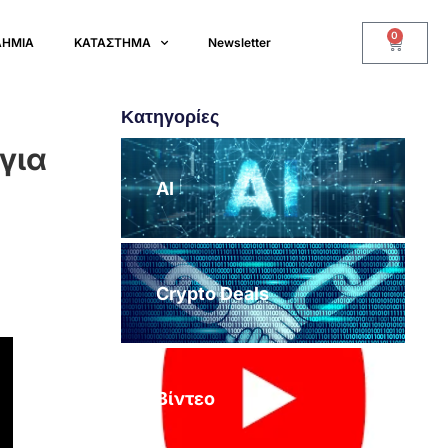
0
ΔΗΜΙΑ
ΚΑΤΑΣΤΗΜΑ
Newsletter
Κατηγορίες
 για
AI
Crypto Deals
Βίντεο