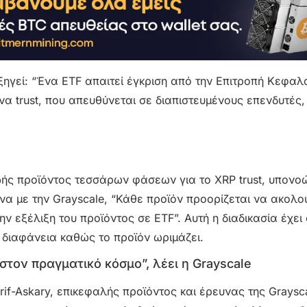
 εξηγεί: “Ένα ETF απαιτεί έγκριση από την Επιτροπή Κεφα
α trust, που απευθύνεται σε διαπιστευμένους επενδυτές,
ζωής προϊόντος τεσσάρων φάσεων για το XRP trust, υπονο
α με την Grayscale, “Κάθε προϊόν προορίζεται να ακολο
 εξέλιξη του προϊόντος σε ETF”. Αυτή η διαδικασία έχει 
 διαφάνεια καθώς το προϊόν ωριμάζει.
στον πραγματικό κόσμο”, λέει η Grayscale
if-Askary, επικεφαλής προϊόντος και έρευνας της Graysca