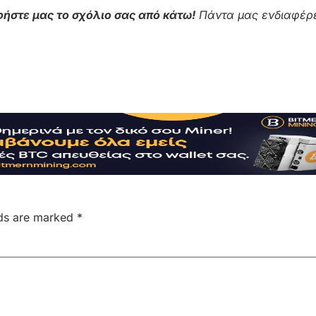
ήστε μας το σχόλιο σας από κάτω!
Πάντα μας ενδιαφέρε
lds are marked
*