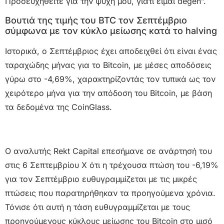
Προσευχηθείτε για την ψυχή μου, γιατί είμαι degen”.
Βουτιά της τιμής του BTC τον Σεπτέμβριο
σύμφωνα με τον κύκλο μείωσης κατά το halving
Ιστορικά, ο Σεπτέμβριος έχει αποδειχθεί ότι είναι ένας
ταραχώδης μήνας για το Bitcoin, με μέσες αποδόσεις
γύρω στο -4,69%, χαρακτηρίζοντάς τον τυπικά ως τον
χειρότερο μήνα για την απόδοση του Bitcoin, με βάση
τα δεδομένα της CoinGlass.
Ο αναλυτής Rekt Capital επεσήμανε σε ανάρτησή του
στις 6 Σεπτεμβρίου X ότι η τρέχουσα πτώση του -6,19%
για τον Σεπτέμβριο ευθυγραμμίζεται με τις μικρές
πτώσεις που παρατηρήθηκαν τα προηγούμενα χρόνια.
Τόνισε ότι αυτή η τάση ευθυγραμμίζεται με τους
προηγούμενους κύκλους μείωσης του Bitcoin στο μισό