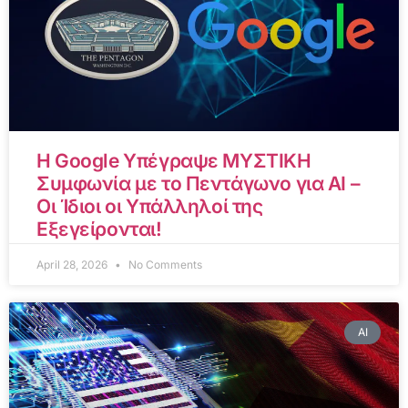
Η Google Υπέγραψε ΜΥΣΤΙΚΗ
Συμφωνία με το Πεντάγωνο για AI –
Οι Ίδιοι οι Υπάλληλοί της
Εξεγείρονται!
April 28, 2026
No Comments
AI