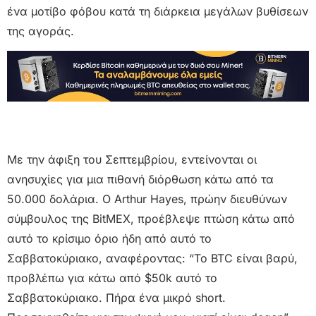
ένα μοτίβο φόβου κατά τη διάρκεια μεγάλων βυθίσεων
της αγοράς.
Με την άφιξη του Σεπτεμβρίου, εντείνονται οι
ανησυχίες για μια πιθανή διόρθωση κάτω από τα
50.000 δολάρια. Ο Arthur Hayes, πρώην διευθύνων
σύμβουλος της BitMEX, προέβλεψε πτώση κάτω από
αυτό το κρίσιμο όριο ήδη από αυτό το
Σαββατοκύριακο, αναφέροντας: “Το BTC είναι βαρύ,
προβλέπω για κάτω από $50k αυτό το
Σαββατοκύριακο. Πήρα ένα μικρό short.