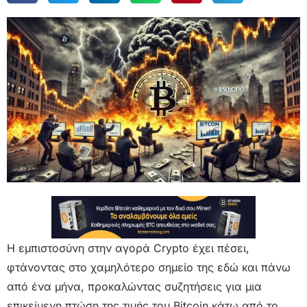
Η εμπιστοσύνη στην αγορά Crypto έχει πέσει,
φτάνοντας στο χαμηλότερο σημείο της εδώ και πάνω
από ένα μήνα, προκαλώντας συζητήσεις για μια
επικείμενη πτώση της τιμής του Bitcoin κάτω από το