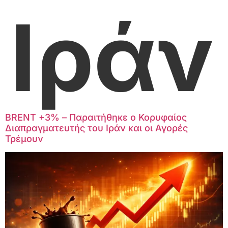
Ιράν
BRENT +3% – Παραιτήθηκε ο Κορυφαίος
Διαπραγματευτής του Ιράν και οι Αγορές
Τρέμουν