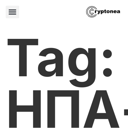
Tag:
ΗΠΑ