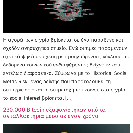
Η αγορά των crypto βρίσκεται σε ένα παράξενο και
σχεδόν ανησυχητικό σημείο. Ενώ οι τιμές παραμένουν
σχετικά ψηλά σε σχέση με προηγούμενους κύκλους, τα
δεδομένα κοινωνικού ενδιαφέροντος δείχνουν κάτι
εντελώς διαφορετικό. Σύμφωνα με το Historical Social
Metric Risk, ένας δείκτης που παρακολουθεί τη
συμπεριφορά και τη συμμετοχή του κοινού στα crypto,
το social interest βρίσκεται […]
230.000 Bitcoin εξαφανίστηκαν από τα
ανταλλακτήρια μέσα σε έναν χρόνο