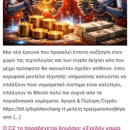
Μια νέα έρευνα που προκαλεί έντονη συζήτηση στον
χώρο της τεχνολογίας και των crypto δείχνει κάτι που
μέχρι πρόσφατα θα ακουγόταν σχεδόν απίθανο: όταν
κορυφαία μοντέλα τεχνητής νοημοσύνης καλούνται να
επιλέξουν ποιο νομισματικό σύστημα είναι καλύτερο,
επιλέγουν το Bitcoin πολύ πιο συχνά από τα
παραδοσιακά νομίσματα. Αγορά & Πώληση Crypto:
https://bit.ly/bybitexchang Η μελέτη πραγματοποιήθηκε
από […]
Ο CZ το παραδέχεται δημόσια: «Σχεδόν καμία