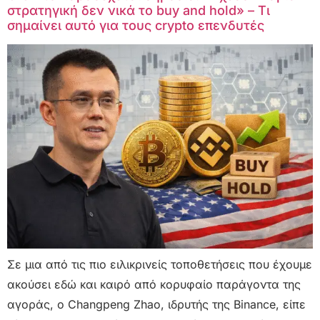
στρατηγική δεν νικά το buy and hold» – Τι
σημαίνει αυτό για τους crypto επενδυτές
Σε μια από τις πιο ειλικρινείς τοποθετήσεις που έχουμε
ακούσει εδώ και καιρό από κορυφαίο παράγοντα της
αγοράς, ο Changpeng Zhao, ιδρυτής της Binance, είπε