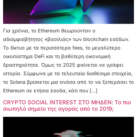
Για χρόνια, το Ethereum θεωρούνταν ο
αδιαμφισβήτητος «βασιλιάς» των blockchain εσόδων.
Το δίκτυο με τα περισσότερα fees, το μεγαλύτερο
οικοσύστημα DeFi και τη βαθύτερη οικονομική
δραστηριότητα. Όμως το 2025 φαίνεται να γράφει
ιστορία. Σύμφωνα με τα τελευταία διαθέσιμα στοιχεία,
το Solana βρίσκεται μια ανάσα από το να ξεπεράσει το
Ethereum σε ετήσια έσοδα, κάτι που […]
CRYPTO SOCIAL INTEREST ΣΤΟ ΜΗΔΕΝ: Το πιο
σιωπηλό σημείο της αγοράς από το 2019;