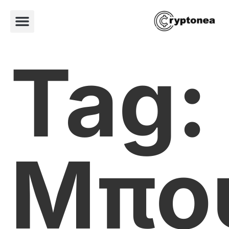
Tag:
Μπο