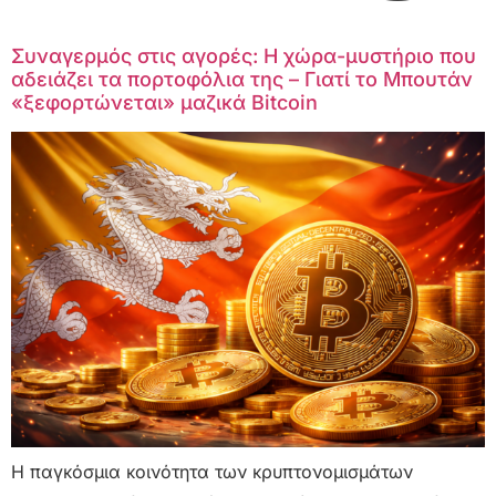
Συναγερμός στις αγορές: Η χώρα-μυστήριο που
αδειάζει τα πορτοφόλια της – Γιατί το Μπουτάν
«ξεφορτώνεται» μαζικά Bitcoin
Η παγκόσμια κοινότητα των κρυπτονομισμάτων