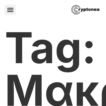
Tag:
Μακ