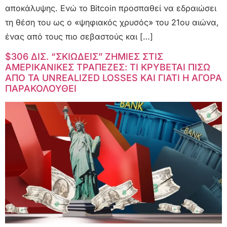
αποκάλυψης. Ενώ το Bitcoin προσπαθεί να εδραιώσει
τη θέση του ως ο «ψηφιακός χρυσός» του 21ου αιώνα,
ένας από τους πιο σεβαστούς και […]
$306 ΔΙΣ. “ΣΚΙΩΔΕΙΣ” ΖΗΜΙΕΣ ΣΤΙΣ
ΑΜΕΡΙΚΑΝΙΚΕΣ ΤΡΑΠΕΖΕΣ: ΤΙ ΚΡΥΒΕΤΑΙ ΠΙΣΩ
ΑΠΟ ΤΑ UNREALIZED LOSSES ΚΑΙ ΓΙΑΤΙ Η ΑΓΟΡΑ
ΠΑΡΑΚΟΛΟΥΘΕΙ