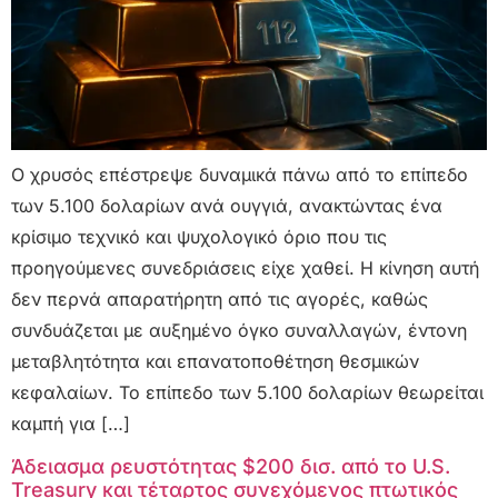
Ο χρυσός επέστρεψε δυναμικά πάνω από το επίπεδο
των 5.100 δολαρίων ανά ουγγιά, ανακτώντας ένα
κρίσιμο τεχνικό και ψυχολογικό όριο που τις
προηγούμενες συνεδριάσεις είχε χαθεί. Η κίνηση αυτή
δεν περνά απαρατήρητη από τις αγορές, καθώς
συνδυάζεται με αυξημένο όγκο συναλλαγών, έντονη
μεταβλητότητα και επανατοποθέτηση θεσμικών
κεφαλαίων. Το επίπεδο των 5.100 δολαρίων θεωρείται
καμπή για […]
Άδειασμα ρευστότητας $200 δισ. από το U.S.
Treasury και τέταρτος συνεχόμενος πτωτικός