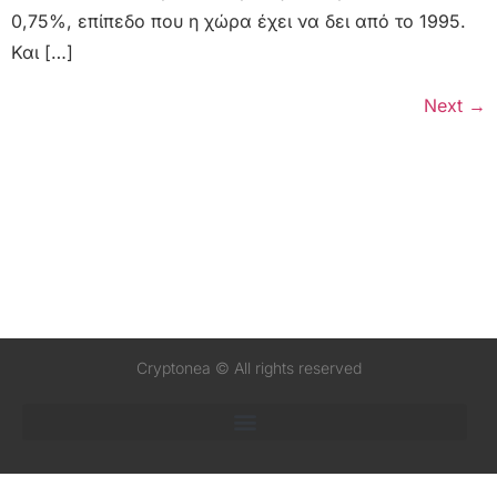
0,75%, επίπεδο που η χώρα έχει να δει από το 1995.
Και […]
Next
→
Cryptonea © All rights reserved