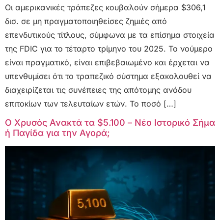
Οι αμερικανικές τράπεζες κουβαλούν σήμερα $306,1
δισ. σε μη πραγματοποιηθείσες ζημιές από
επενδυτικούς τίτλους, σύμφωνα με τα επίσημα στοιχεία
της FDIC για το τέταρτο τρίμηνο του 2025. Το νούμερο
είναι πραγματικό, είναι επιβεβαιωμένο και έρχεται να
υπενθυμίσει ότι το τραπεζικό σύστημα εξακολουθεί να
διαχειρίζεται τις συνέπειες της απότομης ανόδου
επιτοκίων των τελευταίων ετών. Το ποσό […]
Ο Χρυσός Ανακτά τα $5.100 – Νέο Ιστορικό Σήμα
ή Παγίδα για την Αγορά;