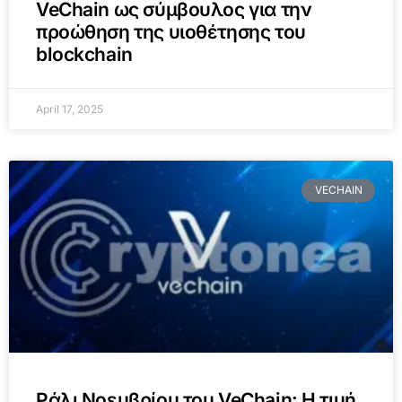
VeChain ως σύμβουλος για την
προώθηση της υιοθέτησης του
blockchain
April 17, 2025
VECHAIN
Ράλι Νοεμβρίου του VeChain: Η τιμή