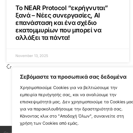
Το NEAR Protocol “εκρήγνυται”
ξανά – Νέες συνεργασίες, AI
επανάσταση και ένα σχέδιο
εκατομμυρίων που μπορεί να
αλλάξει τα πάντα!
November 13, 2025
Σεβόμαστε τα προσωπικά σας δεδομένα
Χρησιμοποιούμε Cookies για να βελτιώσουμε την
εμπειρία περιήγησής σας, και να αναλύουμε την
επισκεψιμότητά μας. Δεν χρησιμοποιούμε τα Cookies μα
για να παρακολουθήσουμε την δραστηριότητά σας.
Κάνοντας κλικ στο "Αποδοχή Όλων", συναινείτε στη
χρήση των Cookies από εμάς.