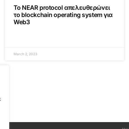
Το NEAR protocol απελευθερώνει
το blockchain operating system για
Web3
March 2, 2023
ς