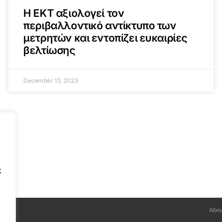
Η ΕΚΤ αξιολογεί τον
περιβαλλοντικό αντίκτυπο των
μετρητών και εντοπίζει ευκαιρίες
βελτίωσης
December 13, 2023
ς
Abou