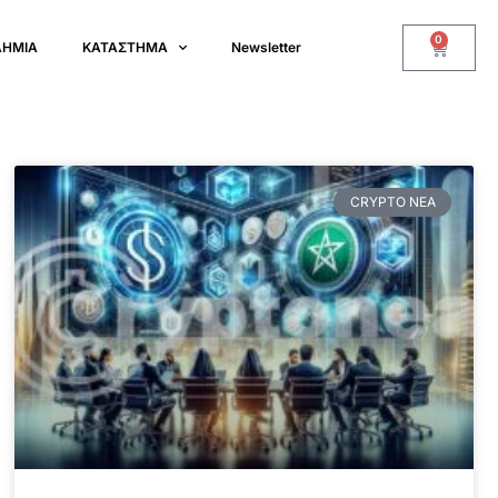
0
ΔΗΜΙΑ
ΚΑΤΑΣΤΗΜΑ
Newsletter
CRYPTO ΝΕΑ