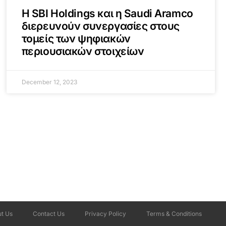
Η SBI Holdings και η Saudi Aramco
διερευνούν συνεργασίες στους
τομείς των ψηφιακών
περιουσιακών στοιχείων
December 12, 2023
t Us
Contact Us
Privacy Policy
Terms & Conditions