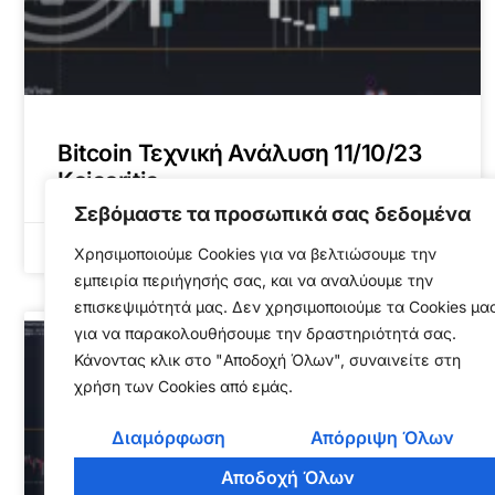
Bitcoin Τεχνική Ανάλυση 11/10/23
Kaisaritis
Σεβόμαστε τα προσωπικά σας δεδομένα
October 11, 2023
Χρησιμοποιούμε Cookies για να βελτιώσουμε την
εμπειρία περιήγησής σας, και να αναλύουμε την
επισκεψιμότητά μας. Δεν χρησιμοποιούμε τα Cookies μα
για να παρακολουθήσουμε την δραστηριότητά σας.
ΤΕΧΝΙΚΉ ΑΝΆΛΥΣΗ
Κάνοντας κλικ στο "Αποδοχή Όλων", συναινείτε στη
χρήση των Cookies από εμάς.
Διαμόρφωση
Απόρριψη Όλων
Αποδοχή Όλων