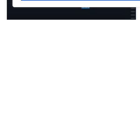
Bitcoin Τεχνική Ανάλυση 25/9
Γιώργος Μπιτσούνης
September 25, 2023