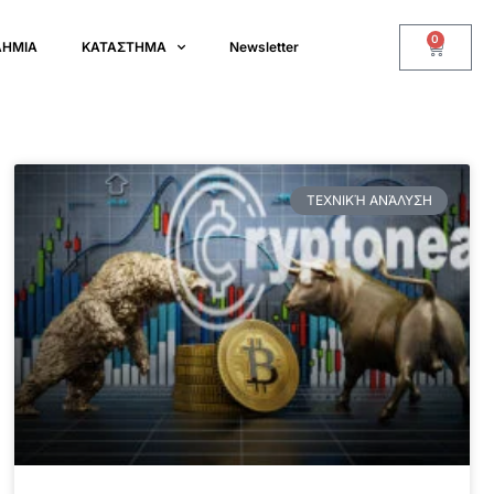
0
ΔΗΜΙΑ
ΚΑΤΑΣΤΗΜΑ
Newsletter
ΤΕΧΝΙΚΉ ΑΝΆΛΥΣΗ