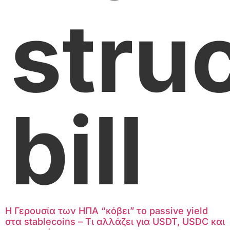
stru
bill
Η Γερουσία των ΗΠΑ “κόβει” το passive yield
στα stablecoins – Τι αλλάζει για USDT, USDC και