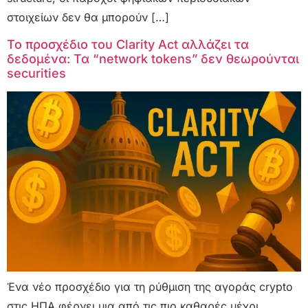
στοιχείων δεν θα μπορούν […]
Το προσχέδιο του Clarity Act αλλάζει τα
δεδομένα: Τα “network tokens” δεν θεωρούνται
securities
Ένα νέο προσχέδιο για τη ρύθμιση της αγοράς crypto
στις ΗΠΑ φέρνει μια από τις πιο καθαρές μέχρι