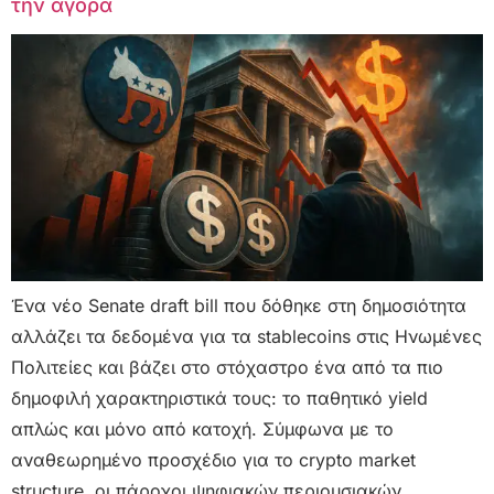
την αγορά
Ένα νέο Senate draft bill που δόθηκε στη δημοσιότητα
αλλάζει τα δεδομένα για τα stablecoins στις Ηνωμένες
Πολιτείες και βάζει στο στόχαστρο ένα από τα πιο
δημοφιλή χαρακτηριστικά τους: το παθητικό yield
απλώς και μόνο από κατοχή. Σύμφωνα με το
αναθεωρημένο προσχέδιο για το crypto market
structure, οι πάροχοι ψηφιακών περιουσιακών