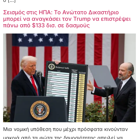
ο […]
Σεισμός στις ΗΠΑ: Το Ανώτατο Δικαστήριο
μπορεί να αναγκάσει τον Trump να επιστρέψει
πάνω από $133 δισ. σε δασμούς
Μια νομική υπόθεση που μέχρι πρόσφατα κινούνταν
μακριά από τα φώτα της δημοσιότητας απειλεί να