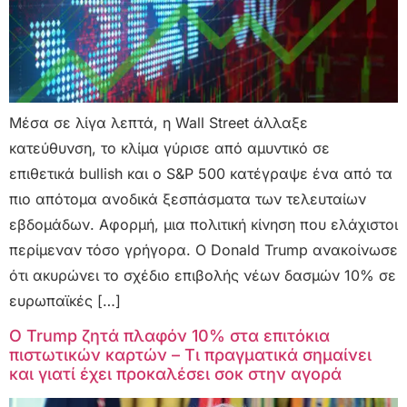
Μέσα σε λίγα λεπτά, η Wall Street άλλαξε
κατεύθυνση, το κλίμα γύρισε από αμυντικό σε
επιθετικά bullish και ο S&P 500 κατέγραψε ένα από τα
πιο απότομα ανοδικά ξεσπάσματα των τελευταίων
εβδομάδων. Αφορμή, μια πολιτική κίνηση που ελάχιστοι
περίμεναν τόσο γρήγορα. Ο Donald Trump ανακοίνωσε
ότι ακυρώνει το σχέδιο επιβολής νέων δασμών 10% σε
ευρωπαϊκές […]
Ο Trump ζητά πλαφόν 10% στα επιτόκια
πιστωτικών καρτών – Τι πραγματικά σημαίνει
και γιατί έχει προκαλέσει σοκ στην αγορά