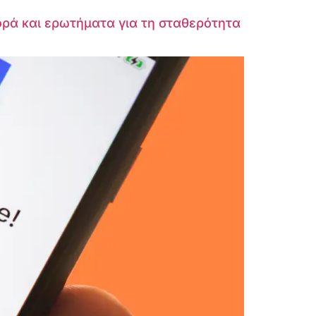
ρά και ερωτήματα για τη σταθερότητα