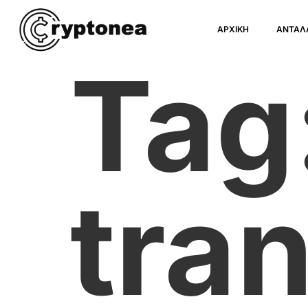
ΑΡΧΙΚΗ
ΑΝΤΑΛ
Tag
tra