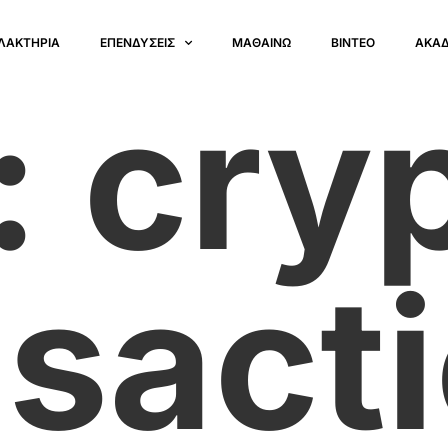
ΛΑΚΤΗΡΙΑ
ΕΠΕΝΔΥΣΕΙΣ
ΜΑΘΑΙΝΩ
ΒΙΝΤΕΟ
ΑΚΑ
:
cry
nsact