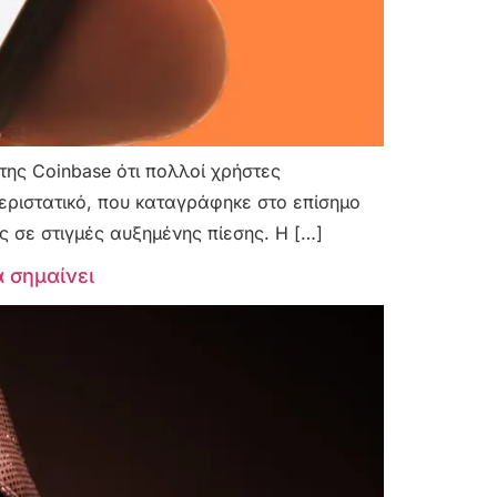
ης Coinbase ότι πολλοί χρήστες
ριστατικό, που καταγράφηκε στο επίσημο
ες σε στιγμές αυξημένης πίεσης. Η […]
ά σημαίνει