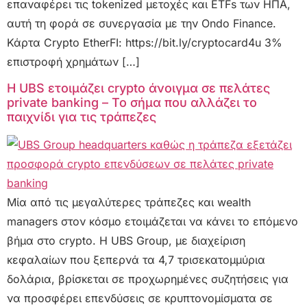
επαναφέρει τις tokenized μετοχές και ETFs των ΗΠΑ,
αυτή τη φορά σε συνεργασία με την Ondo Finance.
Κάρτα Crypto EtherFI: https://bit.ly/cryptocard4u 3%
επιστροφή χρημάτων […]
Η UBS ετοιμάζει crypto άνοιγμα σε πελάτες
private banking – Το σήμα που αλλάζει το
παιχνίδι για τις τράπεζες
Μία από τις μεγαλύτερες τράπεζες και wealth
managers στον κόσμο ετοιμάζεται να κάνει το επόμενο
βήμα στο crypto. Η UBS Group, με διαχείριση
κεφαλαίων που ξεπερνά τα 4,7 τρισεκατομμύρια
δολάρια, βρίσκεται σε προχωρημένες συζητήσεις για
να προσφέρει επενδύσεις σε κρυπτονομίσματα σε