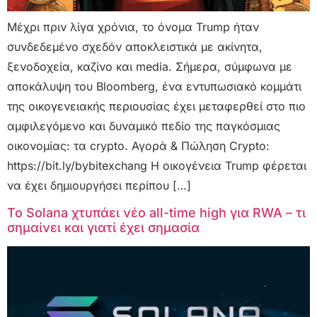
Μέχρι πριν λίγα χρόνια, το όνομα Trump ήταν
συνδεδεμένο σχεδόν αποκλειστικά με ακίνητα,
ξενοδοχεία, καζίνο και media. Σήμερα, σύμφωνα με
αποκάλυψη του Bloomberg, ένα εντυπωσιακό κομμάτι
της οικογενειακής περιουσίας έχει μεταφερθεί στο πιο
αμφιλεγόμενο και δυναμικό πεδίο της παγκόσμιας
οικονομίας: τα crypto. Αγορά & Πώληση Crypto:
https://bit.ly/bybitexchang Η οικογένεια Trump φέρεται
να έχει δημιουργήσει περίπου […]
Το Solana χτυπάει νέο all-time high για RWA – τι
σημαίνει και γιατί έχει σημασία