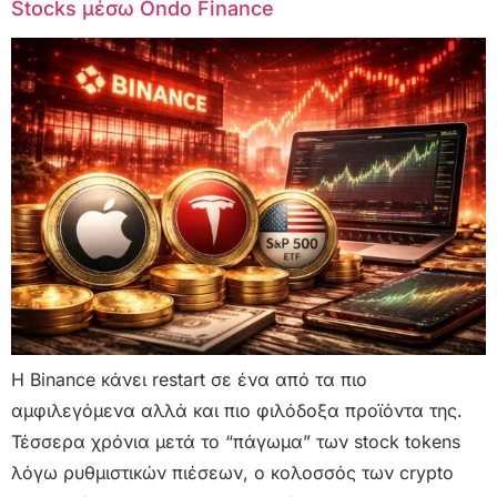
Stocks μέσω Ondo Finance
Η Binance κάνει restart σε ένα από τα πιο
αμφιλεγόμενα αλλά και πιο φιλόδοξα προϊόντα της.
Τέσσερα χρόνια μετά το “πάγωμα” των stock tokens
λόγω ρυθμιστικών πιέσεων, ο κολοσσός των crypto