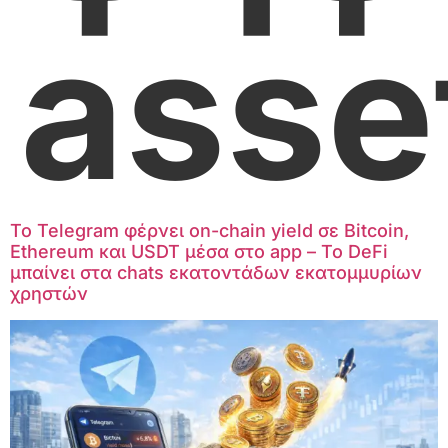
asse
Το Telegram φέρνει on-chain yield σε Bitcoin,
Ethereum και USDT μέσα στο app – Το DeFi
μπαίνει στα chats εκατοντάδων εκατομμυρίων
χρηστών