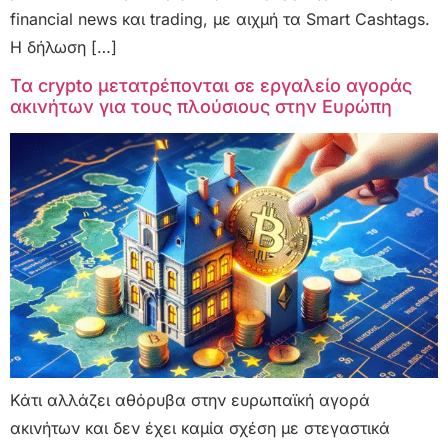
financial news και trading, με αιχμή τα Smart Cashtags.
Η δήλωση […]
Τα crypto μετατρέπονται σε εργαλείο αγοράς
ακινήτων για τους πλούσιους στην Ευρώπη
Κάτι αλλάζει αθόρυβα στην ευρωπαϊκή αγορά
ακινήτων και δεν έχει καμία σχέση με στεγαστικά