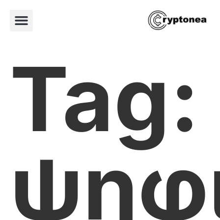
Tag:
ψηφ