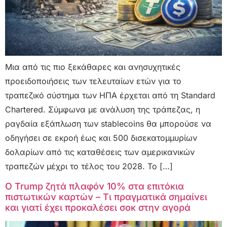
Μια από τις πιο ξεκάθαρες και ανησυχητικές
προειδοποιήσεις των τελευταίων ετών για το
τραπεζικό σύστημα των ΗΠΑ έρχεται από τη Standard
Chartered. Σύμφωνα με ανάλυση της τράπεζας, η
ραγδαία εξάπλωση των stablecoins θα μπορούσε να
οδηγήσει σε εκροή έως και 500 δισεκατομμυρίων
δολαρίων από τις καταθέσεις των αμερικανικών
τραπεζών μέχρι το τέλος του 2028. Το […]
Ο Trump ζητά πλαφόν 10% στα επιτόκια
πιστωτικών καρτών – Τι πραγματικά σημαίνει
και γιατί έχει προκαλέσει σοκ στην αγορά