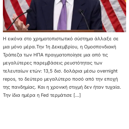
Η εικόνα στο χρηματοπιστωτικό σύστημα άλλαξε σε
μια μόνο μέρα.Την 1η Δεκεμβρίου, η Ομοσπονδιακή
Τράπεζα των ΗΠΑ πραγματοποίησε μια από τις
μεγαλύτερες παρεμβάσεις ρευστότητας των
τελευταίων ετών: 13,5 δισ. δολάρια μέσω overnight
repos, το δεύτερο μεγαλύτερο ποσό από την εποχή
της πανδημίας. Και η χρονική στιγμή δεν ήταν τυχαία.
Την ίδια ημέρα η Fed τερμάτισε […]