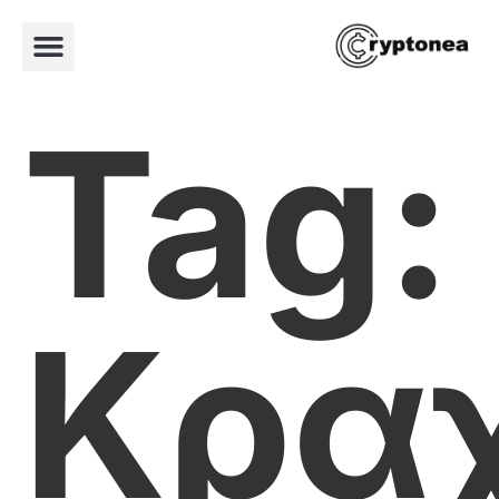
Tag:
Κρα