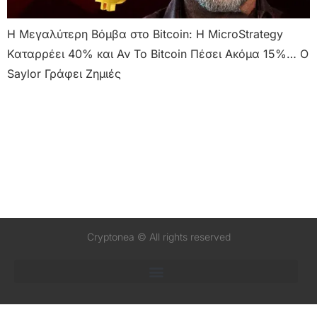
Η Μεγαλύτερη Βόμβα στο Bitcoin: Η MicroStrategy
Καταρρέει 40% και Αν Το Bitcoin Πέσει Ακόμα 15%… Ο
Saylor Γράφει Ζημιές
Cryptonea © All rights reserved