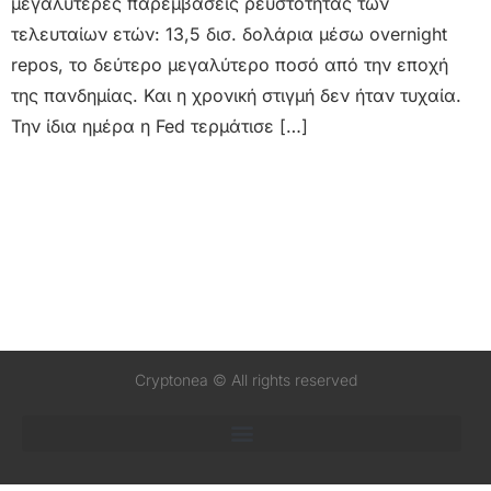
μεγαλύτερες παρεμβάσεις ρευστότητας των
τελευταίων ετών: 13,5 δισ. δολάρια μέσω overnight
repos, το δεύτερο μεγαλύτερο ποσό από την εποχή
της πανδημίας. Και η χρονική στιγμή δεν ήταν τυχαία.
Την ίδια ημέρα η Fed τερμάτισε […]
Cryptonea © All rights reserved