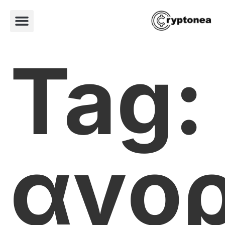
Tag:
αγο