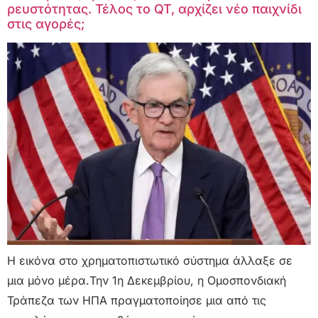
ρευστότητας. Τέλος το QT, αρχίζει νέο παιχνίδι
στις αγορές;
Η εικόνα στο χρηματοπιστωτικό σύστημα άλλαξε σε
μια μόνο μέρα.Την 1η Δεκεμβρίου, η Ομοσπονδιακή
Τράπεζα των ΗΠΑ πραγματοποίησε μια από τις