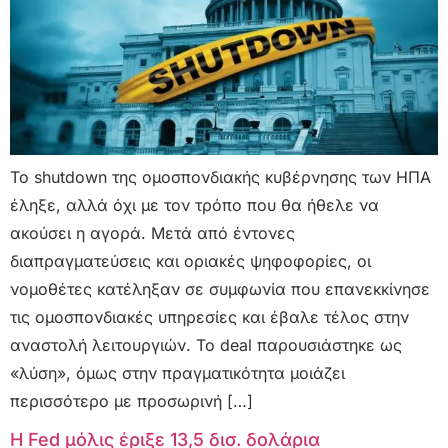
Το shutdown της ομοσπονδιακής κυβέρνησης των ΗΠΑ
έληξε, αλλά όχι με τον τρόπο που θα ήθελε να
ακούσει η αγορά. Μετά από έντονες
διαπραγματεύσεις και οριακές ψηφοφορίες, οι
νομοθέτες κατέληξαν σε συμφωνία που επανεκκίνησε
τις ομοσπονδιακές υπηρεσίες και έβαλε τέλος στην
αναστολή λειτουργιών. Το deal παρουσιάστηκε ως
«λύση», όμως στην πραγματικότητα μοιάζει
περισσότερο με προσωρινή […]
Η Fed μόλις έριξε 13,5 δισ. δολάρια