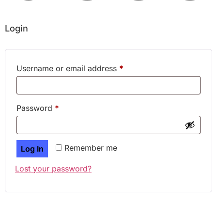
Login
Username or email address
*
Password
*
Remember me
Log In
Lost your password?