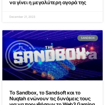
να γίνει η μεγαλύτερη αγορά της
December 21, 2023
SANDBOX
To Sandbox, το Sandsoft και το
Nuqtah ενώνουν τις δυνάμεις τους
για να προωθήσουν το Web3 Gaming