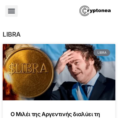
LIBRA
LIBRA
Ο Μιλέι της Αργεντινής διαλύει τη