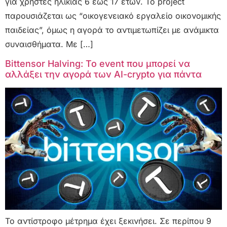
για χρήστες ηλικίας 6 έως 17 ετών. Το project
παρουσιάζεται ως “οικογενειακό εργαλείο οικονομικής
παιδείας”, όμως η αγορά το αντιμετωπίζει με ανάμικτα
συναισθήματα. Με […]
Bittensor Halving: Το event που μπορεί να
αλλάξει την αγορά των AI-crypto για πάντα
Το αντίστροφο μέτρημα έχει ξεκινήσει. Σε περίπου 9