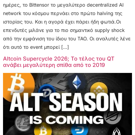
ημέρες, το Bittensor το μεγαλύτερο decentralized AI
network του κόσμου περνάει στο πρώτο halving της
ιστορίας του. Και η αγορά έχει πάρει ήδη φωτιά.Οι
επενδυτές μιλάνε για το πιο σημαντικό supply shock
από την εμφάνιση του ίδιου του TAO. Οι αναλυτές λένε
ότι αυτό το event μπορεί […]
Altcoin Supercycle 2026; Το τέλος του QT
ανάβει μεγαλύτερη σπίθα από το 2019