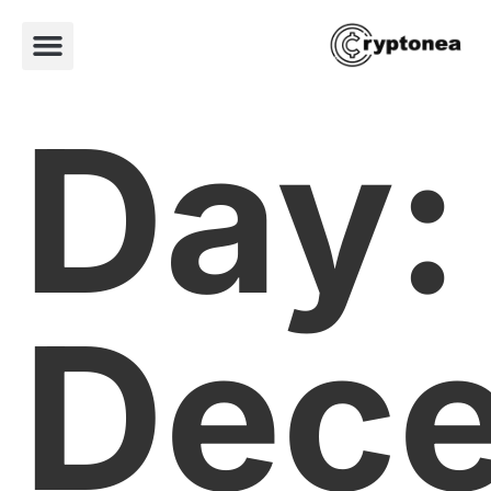
Day:
Dec