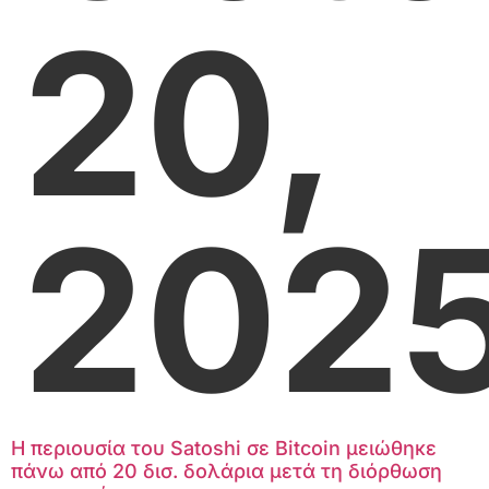
20,
202
Η περιουσία του Satoshi σε Bitcoin μειώθηκε
πάνω από 20 δισ. δολάρια μετά τη διόρθωση