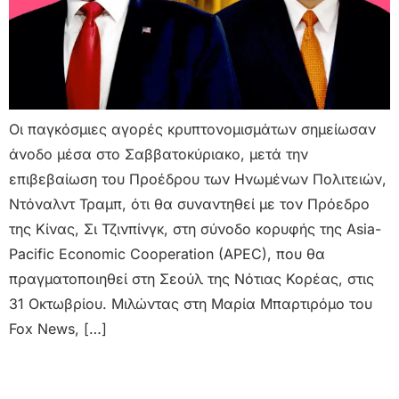
Οι παγκόσμιες αγορές κρυπτονομισμάτων σημείωσαν
άνοδο μέσα στο Σαββατοκύριακο, μετά την
επιβεβαίωση του Προέδρου των Ηνωμένων Πολιτειών,
Ντόναλντ Τραμπ, ότι θα συναντηθεί με τον Πρόεδρο
της Κίνας, Σι Τζινπίνγκ, στη σύνοδο κορυφής της Asia-
Pacific Economic Cooperation (APEC), που θα
πραγματοποιηθεί στη Σεούλ της Νότιας Κορέας, στις
31 Οκτωβρίου. Μιλώντας στη Μαρία Μπαρτιρόμο του
Fox News, […]