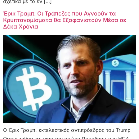
σχετικά με το εν […]
Έρικ Τραμπ: Οι Τράπεζες που Αγνοούν τα
Κρυπτονομίσματα θα Εξαφανιστούν Μέσα σε
Δέκα Χρόνια
Ο Έρικ Τραμπ, εκτελεστικός αντιπρόεδρος του Trump
Organization και γιος του πρώην Προέδρου των ΗΠΑ