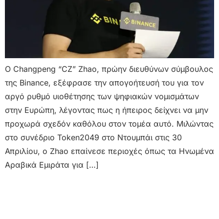
Ο Changpeng “CZ” Zhao, πρώην διευθύνων σύμβουλος
της Binance, εξέφρασε την απογοήτευσή του για τον
αργό ρυθμό υιοθέτησης των ψηφιακών νομισμάτων
στην Ευρώπη, λέγοντας πως η ήπειρος δείχνει να μην
προχωρά σχεδόν καθόλου στον τομέα αυτό. Μιλώντας
στο συνέδριο Token2049 στο Ντουμπάι στις 30
Απριλίου, ο Zhao επαίνεσε περιοχές όπως τα Ηνωμένα
Αραβικά Εμιράτα για […]