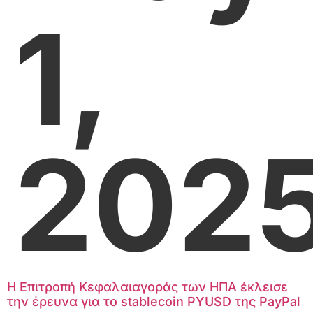
1,
202
Η Επιτροπή Κεφαλαιαγοράς των ΗΠΑ έκλεισε
την έρευνα για το stablecoin PYUSD της PayPal