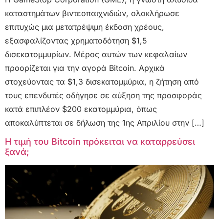
καταστημάτων βιντεοπαιχνιδιών, ολοκλήρωσε
επιτυχώς μια μετατρέψιμη έκδοση χρέους,
εξασφαλίζοντας χρηματοδότηση $1,5
δισεκατομμυρίων. Μέρος αυτών των κεφαλαίων
προορίζεται για την αγορά Bitcoin. Αρχικά
στοχεύοντας τα $1,3 δισεκατομμύρια, η ζήτηση από
τους επενδυτές οδήγησε σε αύξηση της προσφοράς
κατά επιπλέον $200 εκατομμύρια, όπως
αποκαλύπτεται σε δήλωση της 1ης Απριλίου στην […]
Η τιμή του Bitcoin πρόκειται να καταρρεύσει
ξανά;