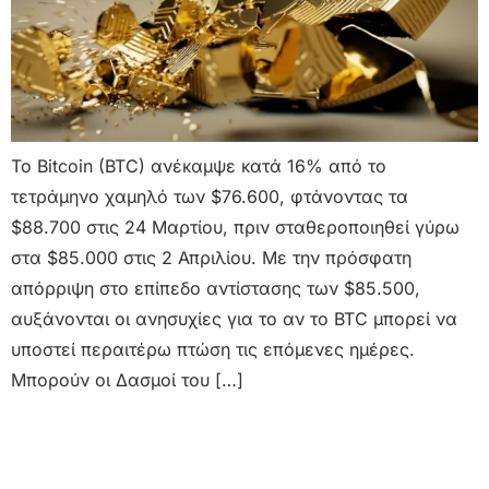
Το Bitcoin (BTC) ανέκαμψε κατά 16% από το
τετράμηνο χαμηλό των $76.600, φτάνοντας τα
$88.700 στις 24 Μαρτίου, πριν σταθεροποιηθεί γύρω
στα $85.000 στις 2 Απριλίου. Με την πρόσφατη
απόρριψη στο επίπεδο αντίστασης των $85.500,
αυξάνονται οι ανησυχίες για το αν το BTC μπορεί να
υποστεί περαιτέρω πτώση τις επόμενες ημέρες.
Μπορούν οι Δασμοί του […]