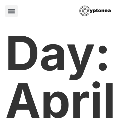
Day:
April